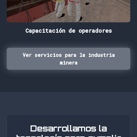
Capacitación de operadores
Ver servicios para la industria
minera
Desarrollamos la