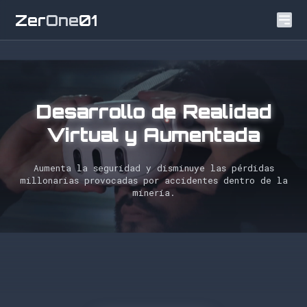
Ir
Zer
One
01
al
contenido
Desarrollo de Realidad
Virtual y Aumentada
Aumenta la seguridad y disminuye las pérdidas
millonarias provocadas por accidentes dentro de la
minería.